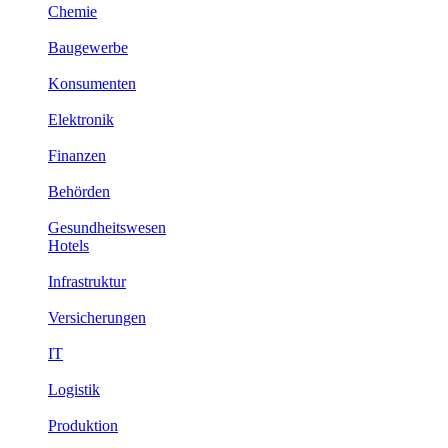
Chemie
Baugewerbe
Konsumenten
Elektronik
Finanzen
Behörden
Gesundheitswesen
Hotels
Infrastruktur
Versicherungen
IT
Logistik
Produktion