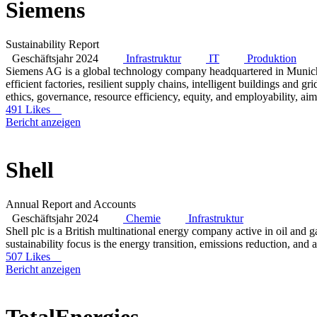
Siemens
Sustainability Report
Geschäftsjahr 2024
Infrastruktur
IT
Produktion
Siemens AG is a global technology company headquartered in Munich, 
efficient factories, resilient supply chains, intelligent buildings an
ethics, governance, resource efficiency, equity, and employability, ai
491 Likes
Bericht anzeigen
Shell
Annual Report and Accounts
Geschäftsjahr 2024
Chemie
Infrastruktur
Shell plc is a British multinational energy company active in oil and 
sustainability focus is the energy transition, emissions reduction, and 
507 Likes
Bericht anzeigen
TotalEnergies