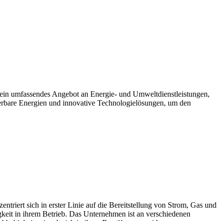
ein umfassendes Angebot an Energie- und Umweltdienstleistungen,
rbare Energien und innovative Technologielösungen, um den
ert sich in erster Linie auf die Bereitstellung von Strom, Gas und
gkeit in ihrem Betrieb. Das Unternehmen ist an verschiedenen