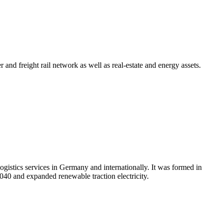
nd freight rail network as well as real-estate and energy assets.
gistics services in Germany and internationally. It was formed in
040 and expanded renewable traction electricity.