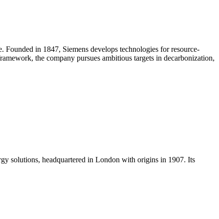
e. Founded in 1847, Siemens develops technologies for resource-
ty framework, the company pursues ambitious targets in decarbonization,
rgy solutions, headquartered in London with origins in 1907. Its