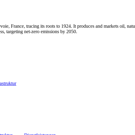
e, France, tracing its roots to 1924. It produces and markets oil, natu
ess, targeting net-zero emissions by 2050.
astruktur