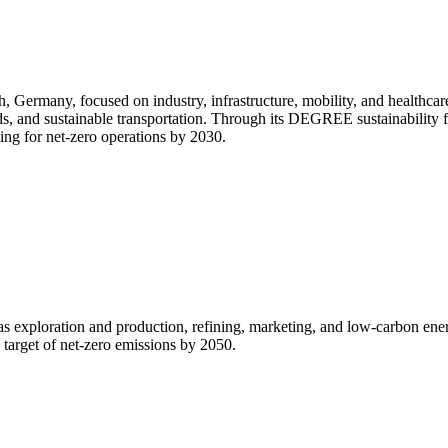
Germany, focused on industry, infrastructure, mobility, and healthcar
d grids, and sustainable transportation. Through its DEGREE sustainabili
ming for net-zero operations by 2030.
gas exploration and production, refining, marketing, and low-carbon ene
a target of net-zero emissions by 2050.