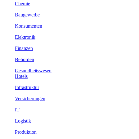
Chemie
Baugewerbe
Konsumenten
Elektronik
Finanzen
Behörden
Gesundheitswesen
Hotels
Infrastruktur
Versicherungen
IT
Logistik
Produktion