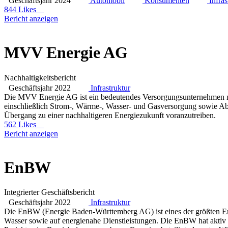
Geschäftsjahr 2024
Automobil
Konsumenten
Infras
844 Likes
Bericht anzeigen
MVV Energie AG
Nachhaltigkeitsbericht
Geschäftsjahr 2022
Infrastruktur
Die MVV Energie AG ist ein bedeutendes Versorgungsunternehmen mi
einschließlich Strom-, Wärme-, Wasser- und Gasversorgung sowie A
Übergang zu einer nachhaltigeren Energiezukunft voranzutreiben.
562 Likes
Bericht anzeigen
EnBW
Integrierter Geschäftsbericht
Geschäftsjahr 2022
Infrastruktur
Die EnBW (Energie Baden-Württemberg AG) ist eines der größten Ene
Wasser sowie auf energienahe Dienstleistungen. Die EnBW hat aktiv a