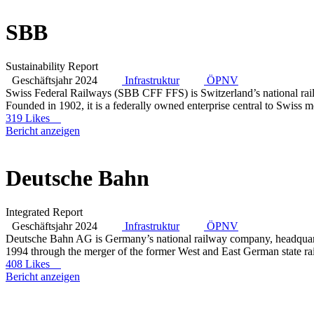
SBB
Sustainability Report
Geschäftsjahr 2024
Infrastruktur
ÖPNV
Swiss Federal Railways (SBB CFF FFS) is Switzerland’s national railw
Founded in 1902, it is a federally owned enterprise central to Swiss m
319 Likes
Bericht anzeigen
Deutsche Bahn
Integrated Report
Geschäftsjahr 2024
Infrastruktur
ÖPNV
Deutsche Bahn AG is Germany’s national railway company, headquartered
1994 through the merger of the former West and East German state rail
408 Likes
Bericht anzeigen