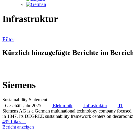
Infrastruktur
Filter
Kürzlich hinzugefügte Berichte im Bereic
Siemens
Sustainability Statement
Geschäftsjahr 2025
Elektronik
Infrastruktur
IT
Siemens AG is a German multinational technology company focused on i
in 1847. Its DEGREE sustainability framework centers on decarbonizat
495 Likes
Bericht anzeigen