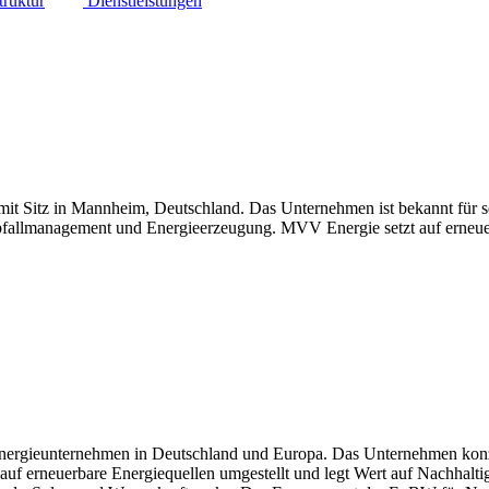
truktur
Dienstleistungen
t Sitz in Mannheim, Deutschland. Das Unternehmen ist bekannt für s
bfallmanagement und Energieerzeugung. MVV Energie setzt auf erneue
rgieunternehmen in Deutschland und Europa. Das Unternehmen konzentri
uf erneuerbare Energiequellen umgestellt und legt Wert auf Nachhalti