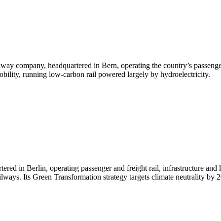
ay company, headquartered in Bern, operating the country’s passenger a
obility, running low-carbon rail powered largely by hydroelectricity.
 in Berlin, operating passenger and freight rail, infrastructure and lo
ways. Its Green Transformation strategy targets climate neutrality by 2