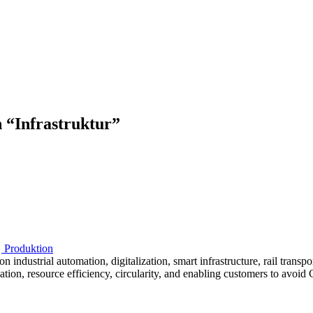
h “Infrastruktur”
Produktion
ndustrial automation, digitalization, smart infrastructure, rail trans
ion, resource efficiency, circularity, and enabling customers to avoid