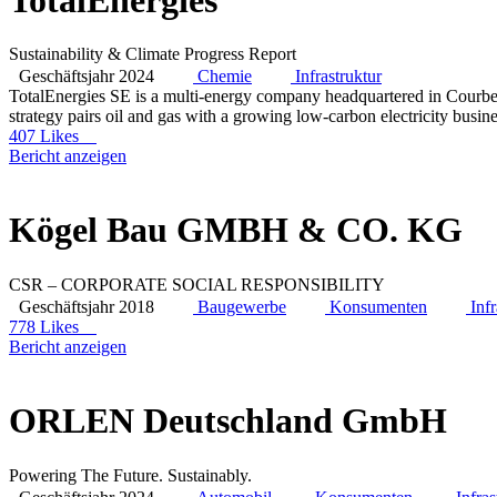
Sustainability & Climate Progress Report
Geschäftsjahr 2024
Chemie
Infrastruktur
TotalEnergies SE is a multi-energy company headquartered in Courbevoi
strategy pairs oil and gas with a growing low-carbon electricity busin
407 Likes
Bericht anzeigen
Kögel Bau GMBH & CO. KG
CSR – CORPORATE SOCIAL RESPONSIBILITY
Geschäftsjahr 2018
Baugewerbe
Konsumenten
Infr
778 Likes
Bericht anzeigen
ORLEN Deutschland GmbH
Powering The Future. Sustainably.