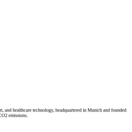
port, and healthcare technology, headquartered in Munich and founded
 CO2 emissions.