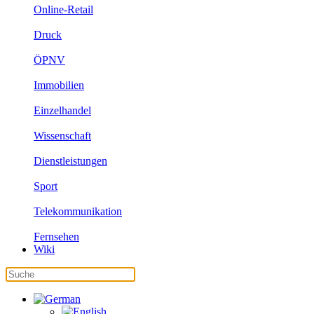
Online-Retail
Druck
ÖPNV
Immobilien
Einzelhandel
Wissenschaft
Dienstleistungen
Sport
Telekommunikation
Fernsehen
Wiki