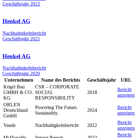
Geschäftsjahr 2022
Henkel AG
Nachhaltigkeitsbericht
Geschäftsjahr 2021
Henkel AG
Nachhaltigkeitsbericht
Geschäftsjahr 2020
Unternehmen
Name des Berichts
Geschäftsjahr
URL
Kögel Bau
CSR – CORPORATE
Bericht
GMBH & CO.
SOCIAL
2018
anzeigen
KG
RESPONSIBILITY
ORLEN
Powering The Future.
Bericht
Deutschland
2024
Sustainably.
anzeigen
GmbH
Bericht
Vaude
Nachhaltigkeitsbericht
2022
anzeigen
Bericht
McDonalds
Impact Report
2022