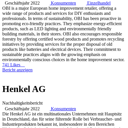
Geschäftsjahr 2022
Konsumenten
Einzelhandel
OBI is a major European home improvement retailer, offering a
wide range of products and services for DIY enthusiasts and
professionals. In terms of sustainability, OBI has been proactive in
promoting eco-friendly practices. They emphasize energy-efficient
products, such as LED lighting and environmentally friendly
building materials, in their stores. OBI also encourages responsible
forestry by offering certified wood products and promotes recycling
initiatives by providing services for the proper disposal of old
products like batteries and electrical devices. Their commitment to
sustainable practices aligns with the growing emphasis on
environmentally conscious choices in the home improvement sector.
741 Likes
Bericht anzeigen
Henkel AG
Nachhaltigkeitsbericht
Geschäftsjahr 2022
Konsumenten
Die Henkel AG ist ein multinationales Unternehmen mit Hauptsitz
in Deutschland, das für seine führende Rolle bei Verbraucher- und
Industrieprodukten bekannt ist, insbesondere in den Bereichen