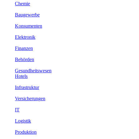
Chemie
Baugewerbe
Konsumenten
Elektronik
Finanzen
Behörden
Gesundheitswesen
Hotels
Infrastruktur
Versicherungen
IT
Logistik
Produktion