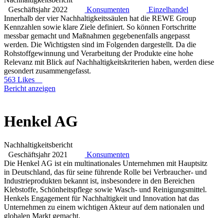
Geschäftsjahr 2022
Konsumenten
Einzelhandel
Innerhalb der vier Nachhaltigkeitssäulen hat die REWE Group
Kennzahlen sowie klare Ziele definiert. So können Fortschritte
messbar gemacht und Maßnahmen gegebenenfalls angepasst
werden. Die Wichtigsten sind im Folgenden dargestellt. Da die
Rohstoffgewinnung und Verarbeitung der Produkte eine hohe
Relevanz mit Blick auf Nachhaltigkeitskriterien haben, werden diese
gesondert zusammengefasst.
563 Likes
Bericht anzeigen
Henkel AG
Nachhaltigkeitsbericht
Geschäftsjahr 2021
Konsumenten
Die Henkel AG ist ein multinationales Unternehmen mit Hauptsitz
in Deutschland, das für seine führende Rolle bei Verbraucher- und
Industrieprodukten bekannt ist, insbesondere in den Bereichen
Klebstoffe, Schönheitspflege sowie Wasch- und Reinigungsmittel.
Henkels Engagement für Nachhaltigkeit und Innovation hat das
Unternehmen zu einem wichtigen Akteur auf dem nationalen und
globalen Markt gemacht.