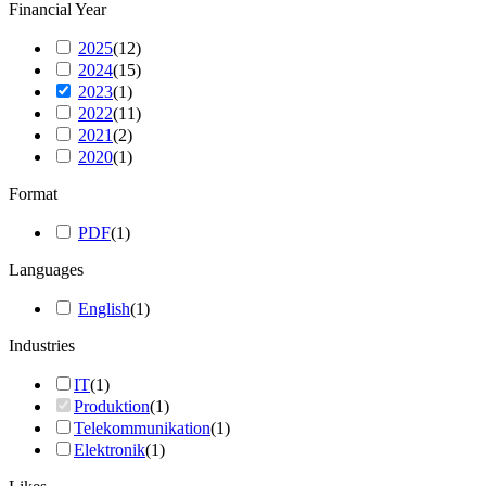
Financial Year
2025
(
12
)
2024
(
15
)
2023
(
1
)
2022
(
11
)
2021
(
2
)
2020
(
1
)
Format
PDF
(
1
)
Languages
English
(
1
)
Industries
IT
(
1
)
Produktion
(
1
)
Telekommunikation
(
1
)
Elektronik
(
1
)