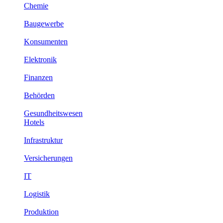
Chemie
Baugewerbe
Konsumenten
Elektronik
Finanzen
Behörden
Gesundheitswesen
Hotels
Infrastruktur
Versicherungen
IT
Logistik
Produktion