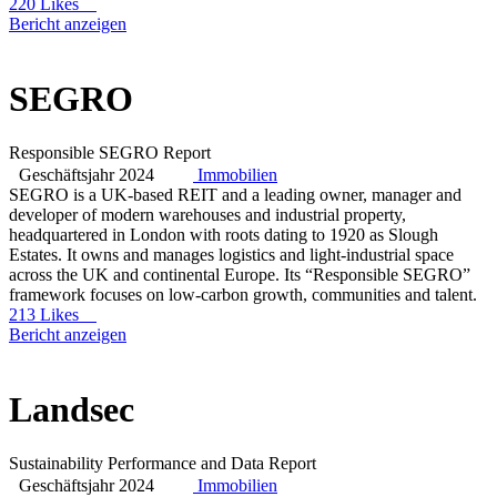
220 Likes
Bericht anzeigen
SEGRO
Responsible SEGRO Report
Geschäftsjahr 2024
Immobilien
SEGRO is a UK-based REIT and a leading owner, manager and
developer of modern warehouses and industrial property,
headquartered in London with roots dating to 1920 as Slough
Estates. It owns and manages logistics and light-industrial space
across the UK and continental Europe. Its “Responsible SEGRO”
framework focuses on low-carbon growth, communities and talent.
213 Likes
Bericht anzeigen
Landsec
Sustainability Performance and Data Report
Geschäftsjahr 2024
Immobilien