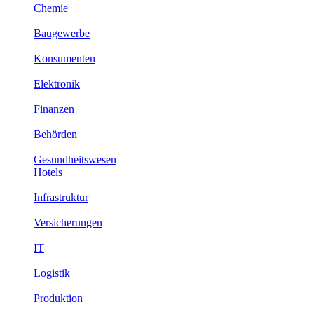
Chemie
Baugewerbe
Konsumenten
Elektronik
Finanzen
Behörden
Gesundheitswesen
Hotels
Infrastruktur
Versicherungen
IT
Logistik
Produktion