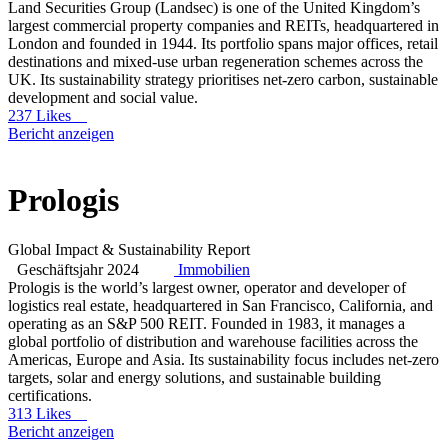
Land Securities Group (Landsec) is one of the United Kingdom’s
largest commercial property companies and REITs, headquartered in
London and founded in 1944. Its portfolio spans major offices, retail
destinations and mixed-use urban regeneration schemes across the
UK. Its sustainability strategy prioritises net-zero carbon, sustainable
development and social value.
237 Likes
Bericht anzeigen
Prologis
Global Impact & Sustainability Report
Geschäftsjahr 2024
Immobilien
Prologis is the world’s largest owner, operator and developer of
logistics real estate, headquartered in San Francisco, California, and
operating as an S&P 500 REIT. Founded in 1983, it manages a
global portfolio of distribution and warehouse facilities across the
Americas, Europe and Asia. Its sustainability focus includes net-zero
targets, solar and energy solutions, and sustainable building
certifications.
313 Likes
Bericht anzeigen