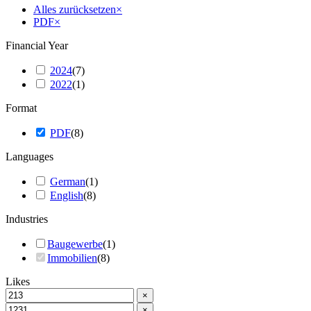
Alles zurücksetzen
×
PDF
×
Financial Year
2024
(
7
)
2022
(
1
)
Format
PDF
(
8
)
Languages
German
(
1
)
English
(
8
)
Industries
Baugewerbe
(
1
)
Immobilien
(
8
)
Likes
×
×