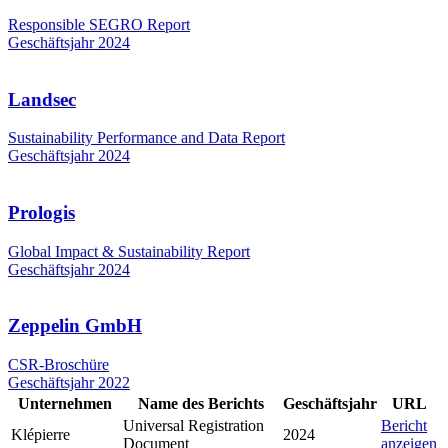
Responsible SEGRO Report
Geschäftsjahr 2024
Landsec
Sustainability Performance and Data Report
Geschäftsjahr 2024
Prologis
Global Impact & Sustainability Report
Geschäftsjahr 2024
Zeppelin GmbH
CSR-Broschüre
Geschäftsjahr 2022
Unternehmen
Name des Berichts
Geschäftsjahr
URL
Universal Registration
Bericht
Klépierre
2024
Document
anzeigen