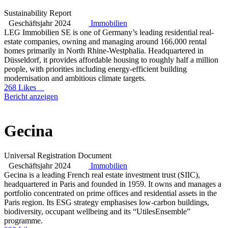
Sustainability Report
Geschäftsjahr 2024
Immobilien
LEG Immobilien SE is one of Germany’s leading residential real-
estate companies, owning and managing around 166,000 rental
homes primarily in North Rhine-Westphalia. Headquartered in
Düsseldorf, it provides affordable housing to roughly half a million
people, with priorities including energy-efficient building
modernisation and ambitious climate targets.
268 Likes
Bericht anzeigen
Gecina
Universal Registration Document
Geschäftsjahr 2024
Immobilien
Gecina is a leading French real estate investment trust (SIIC),
headquartered in Paris and founded in 1959. It owns and manages a
portfolio concentrated on prime offices and residential assets in the
Paris region. Its ESG strategy emphasises low-carbon buildings,
biodiversity, occupant wellbeing and its “UtilesEnsemble”
programme.