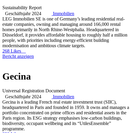
Sustainability Report
Geschäftsjahr 2024
Immobilien
LEG Immobilien SE is one of Germany’s leading residential real-
estate companies, owning and managing around 166,000 rental
homes primarily in North Rhine-Westphalia. Headquartered in
Düsseldorf, it provides affordable housing to roughly half a million
people, with priorities including energy-efficient building
modernisation and ambitious climate targets.
268 Likes
Bericht anzeigen
Gecina
Universal Registration Document
Geschäftsjahr 2024
Immobilien
Gecina is a leading French real estate investment trust (SIIC),
headquartered in Paris and founded in 1959. It owns and manages a
portfolio concentrated on prime offices and residential assets in the
Paris region. Its ESG strategy emphasises low-carbon buildings,
biodiversity, occupant wellbeing and its “UtilesEnsemble”
programme.