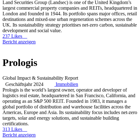
Land Securities Group (Landsec) is one of the United Kingdom’s
largest commercial property companies and REITs, headquartered in
London and founded in 1944. Its portfolio spans major offices, retail
destinations and mixed-use urban regeneration schemes across the
UK. Its sustainability strategy prioritises net-zero carbon, sustainable
development and social value.
237 Likes
Bericht anzeigen
Prologis
Global Impact & Sustainability Report
Geschäftsjahr 2024
Immobilien
Prologis is the world’s largest owner, operator and developer of
logistics real estate, headquartered in San Francisco, California, and
operating as an S&P 500 REIT. Founded in 1983, it manages a
global portfolio of distribution and warehouse facilities across the
Americas, Europe and Asia. Its sustainability focus includes net-zero
targets, solar and energy solutions, and sustainable building
certifications.
313 Likes
Bericht anzeigen