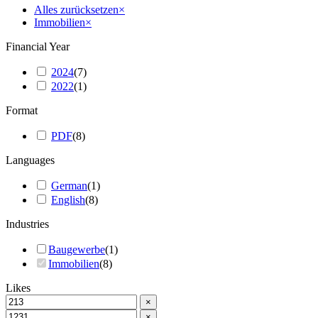
Alles zurücksetzen
×
Immobilien
×
Financial Year
2024
(
7
)
2022
(
1
)
Format
PDF
(
8
)
Languages
German
(
1
)
English
(
8
)
Industries
Baugewerbe
(
1
)
Immobilien
(
8
)
Likes
×
×