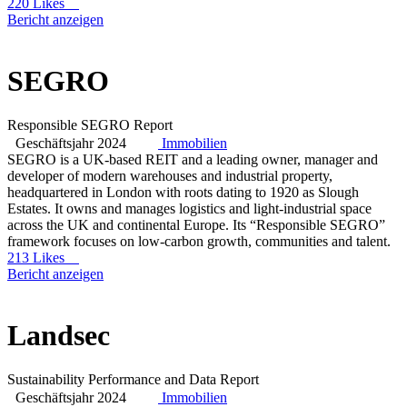
220 Likes
Bericht anzeigen
SEGRO
Responsible SEGRO Report
Geschäftsjahr 2024
Immobilien
SEGRO is a UK-based REIT and a leading owner, manager and
developer of modern warehouses and industrial property,
headquartered in London with roots dating to 1920 as Slough
Estates. It owns and manages logistics and light-industrial space
across the UK and continental Europe. Its “Responsible SEGRO”
framework focuses on low-carbon growth, communities and talent.
213 Likes
Bericht anzeigen
Landsec
Sustainability Performance and Data Report
Geschäftsjahr 2024
Immobilien