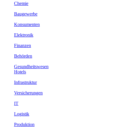
Chemie
Baugewerbe
Konsumenten
Elektronik
Finanzen
Behörden
Gesundheitswesen
Hotels
Infrastruktur
Versicherungen
IT
Logistik
Produktion