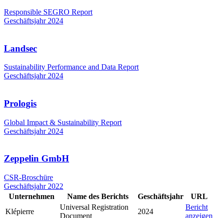
Responsible SEGRO Report
Geschäftsjahr 2024
Landsec
Sustainability Performance and Data Report
Geschäftsjahr 2024
Prologis
Global Impact & Sustainability Report
Geschäftsjahr 2024
Zeppelin GmbH
CSR-Broschüre
Geschäftsjahr 2022
Unternehmen
Name des Berichts
Geschäftsjahr
URL
Universal Registration
Bericht
Klépierre
2024
Document
anzeigen