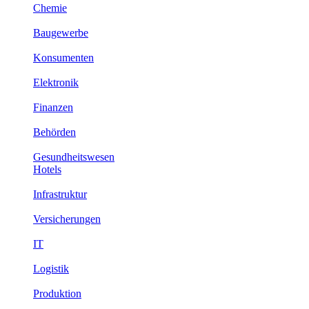
Chemie
Baugewerbe
Konsumenten
Elektronik
Finanzen
Behörden
Gesundheitswesen
Hotels
Infrastruktur
Versicherungen
IT
Logistik
Produktion