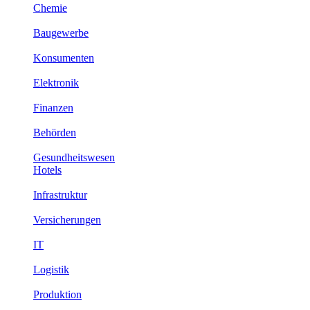
Chemie
Baugewerbe
Konsumenten
Elektronik
Finanzen
Behörden
Gesundheitswesen
Hotels
Infrastruktur
Versicherungen
IT
Logistik
Produktion