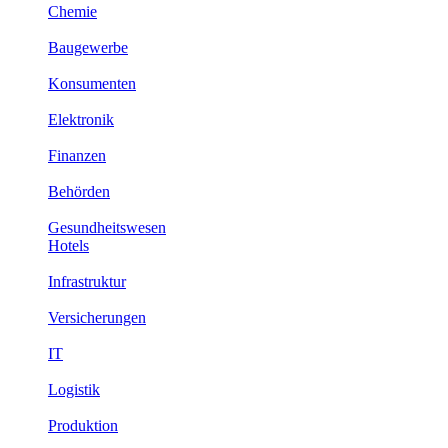
Chemie
Baugewerbe
Konsumenten
Elektronik
Finanzen
Behörden
Gesundheitswesen
Hotels
Infrastruktur
Versicherungen
IT
Logistik
Produktion